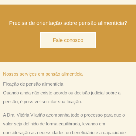
Precisa de orientação sobre pensão alimentícia?
Fale conosco
Nossos serviços em pensão alimentícia
Fixação de pensão alimentícia
Quando ainda não existe acordo ou decisão judicial sobre a
pensão, é possível solicitar sua fixação.
A Dra. Vitória Vilariño acompanha todo o processo para que o
valor seja definido de forma equilibrada, levando em
consideração as necessidades do beneficiário e a capacidade