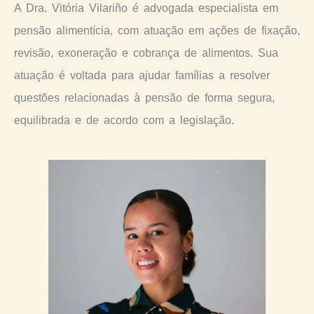
A Dra. Vitória Vilariño é advogada especialista em
pensão alimentícia, com atuação em ações de fixação,
revisão, exoneração e cobrança de alimentos. Sua
atuação é voltada para ajudar famílias a resolver
questões relacionadas à pensão de forma segura,
equilibrada e de acordo com a legislação.