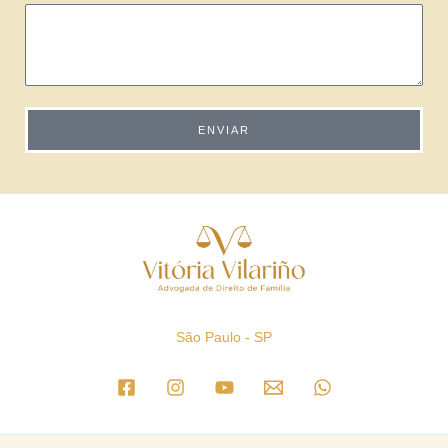
ENVIAR
São Paulo - SP