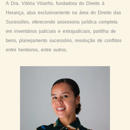
A Dra. Vitória Vilariño, fundadora do Direito à
Herança, atua exclusivamente na área do Direito das
Sucessões, oferecendo assessoria jurídica completa
em inventários judiciais e extrajudiciais, partilha de
bens, planejamento sucessório, resolução de conflitos
entre herdeiros, entre outros.