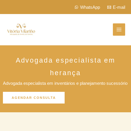
Skip
WhatsApp
E-mail
to
content
Advogada especialista em
herança
Advogada especialista em inventários e planejamento sucessório​
AGENDAR CONSULTA