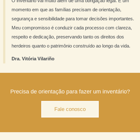
O inventário vai muito além de uma obrigação legal. É um
momento em que as famílias precisam de orientação,
segurança e sensibilidade para tomar decisões importantes.
Meu compromisso é conduzir cada processo com clareza,
respeito e dedicação, preservando tanto os direitos dos
herdeiros quanto o patrimônio construído ao longo da vida.
Dra. Vitória Vilariño
Precisa de orientação para fazer um inventário?
Fale conosco