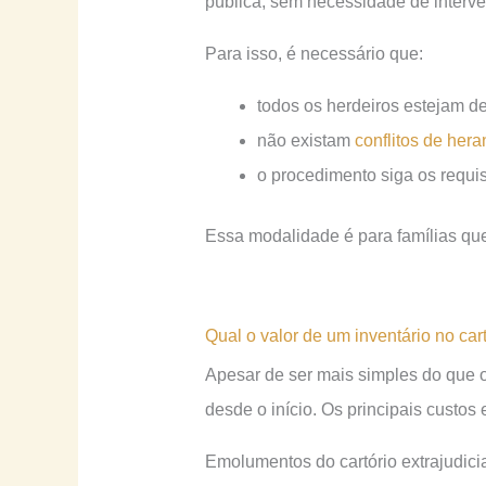
pública, sem necessidade de interve
Para isso, é necessário que:
todos os herdeiros estejam 
não existam
conflitos de hera
o procedimento siga os requis
Essa modalidade é para famílias q
Qual o valor de um inventário​ no car
Apesar de ser mais simples do que o 
desde o início. Os principais custos 
Emolumentos do cartório extrajudici