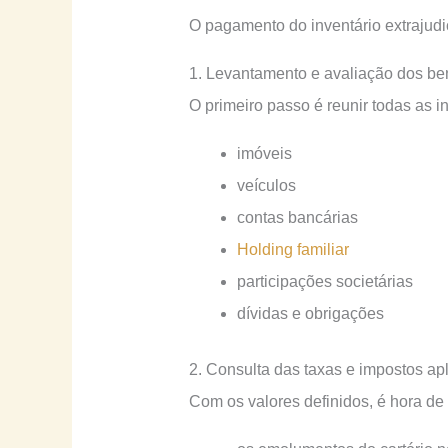
O pagamento do inventário extrajudi
1. Levantamento e avaliação dos be
O primeiro passo é reunir todas as i
imóveis
veículos
contas bancárias
Holding familiar
participações societárias
dívidas e obrigações
2. Consulta das taxas e impostos ap
Com os valores definidos, é hora de v