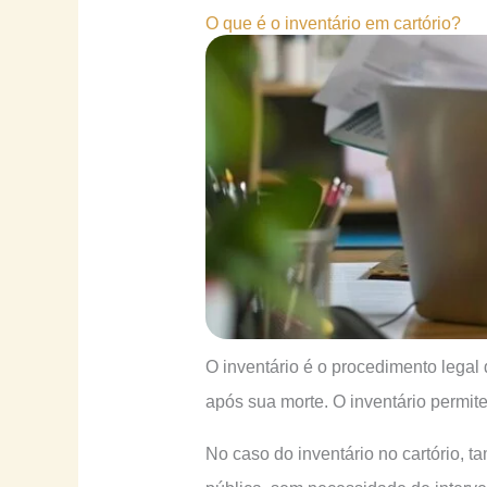
O que é o inventário em cartório?
O inventário é o procedimento legal
após sua morte. O inventário permit
No caso do inventário no cartório, t