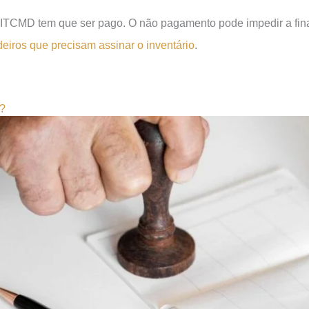
o ITCMD tem que ser pago. O não pagamento pode impedir a final
deiros que precisam assinar o inventário
.
o?