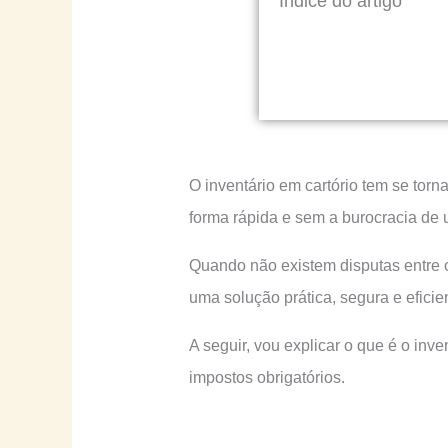
Índice do artigo
O inventário em cartório tem se torn
forma rápida e sem a burocracia de 
Quando não existem disputas entre 
uma solução prática, segura e eficie
A seguir, vou explicar o que é o inv
impostos obrigatórios.