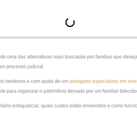
ado uma das alternativas mais buscadas por famílias que deseja
um processo judicial.
os herdeiros e com ajuda de um
advogado especialista em inve
nte para organizar o patrimônio deixado por um familiar falecido
entário extrajudicial, quais custos estão envolvidos e como fun