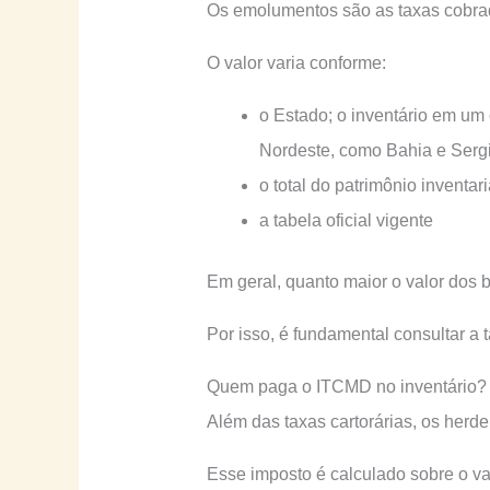
Os emolumentos são as taxas cobradas
O valor varia conforme:
o Estado; o inventário em um
Nordeste, como Bahia e Serg
o total do patrimônio inventar
a tabela oficial vigente
Em geral, quanto maior o valor dos 
Por isso, é fundamental consultar a 
Quem paga o ITCMD no inventário?
Além das taxas cartorárias, os her
Esse imposto é calculado sobre o val