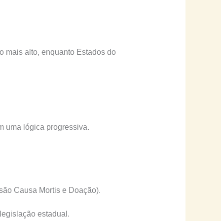
to mais alto, enquanto Estados do
m uma lógica progressiva.
são Causa Mortis e Doação).
legislação estadual.