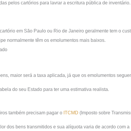
 pelos cartórios para lavrar a escritura pública de inventário.
 cartório em São Paulo ou Rio de Janeiro geralmente tem o cus
ipe normalmente têm os emolumentos mais baixos.
iado
bens, maior será a taxa aplicada, já que os emolumentos segue
tabela do seu Estado para ter uma estimativa realista.
deiros também precisam pagar o
ITCMD
(Imposto sobre Transmis
or dos bens transmitidos e sua alíquota varia de acordo com a 