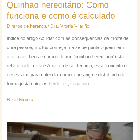
Quinhão hereditário: Como
como
funciona e como é calculado
é
calculado
Direitos de herança
/
Dra. Vitória Vilariño
Índice do artigo Ao lidar com as consequências da morte de
uma pessoa, muitos começam a se perguntar: quem tem
direito aos bens e como o termo ‘quinhão hereditário’ está
relacionado a isso? Apesar de ser técnico, esse conceito é
necessário para entender como a herança é distribuída de
forma justa entre os herdeiros, seguindo
Read More »
Afilhados
têm