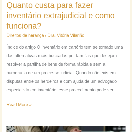
inventário
Quanto custa para fazer
extrajudicial
inventário extrajudicial e como
e
funciona?
como
Direitos de herança
/
Dra. Vitória Vilariño
funciona?
Índice do artigo O inventário em cartório tem se tornado uma
das alternativas mais buscadas por famílias que desejam
resolver a partilha de bens de forma rápida e sem a
burocracia de um processo judicial. Quando não existem
disputas entre os herdeiros e com ajuda de um advogado
especialista em inventário, esse procedimento pode ser
Read More »
Como