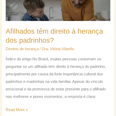
direito
à
herança
dos
Afilhados têm direito à herança
padrinhos?
dos padrinhos?
Direitos de herança
/
Dra. Vitória Vilariño
Índice do artigo No Brasil, muitas pessoas costumam se
perguntar se um afilhado tem direito à herança do padrinho,
principalmente por causa da forte importância cultural dos
padrinhos e madrinhas na vida familiar. Apesar do vínculo
emocional e da promessa de estar presente para o afilhado
nos melhores e piores momentos, a resposta é clara:
Read More »