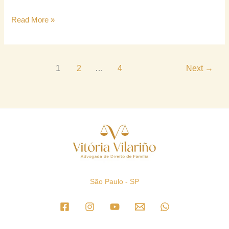
Read More »
1
2
…
4
Next
→
São Paulo - SP